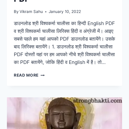
By
Vikram Sahu
January 10, 2022
डाउनलोड श्री विश्वकर्मा चालीसा का हिन्दी English PDF
व श्री विश्वकर्मा चालीसा लिरिक्स हिंदी व अंग्रेजी में। आइए
सबसे पहले हम यहां आपको PDF डाउनलोड बतायेंगे। उसके
बाद लिरिक्स बतायेंगे। 1. डाउनलोड श्री विश्वकर्मा चालीसा
PDF दोस्तों यहां पर हम आपको नीचे श्री विश्वकर्मा चालीसा
का PDF बतायेंगे, जोकि हिंदी व English में है। तो…
VISHWAKARMA
READ MORE
CHALISA
PDF:
श्री
विश्वकर्मा
चालीसा
व
PDF