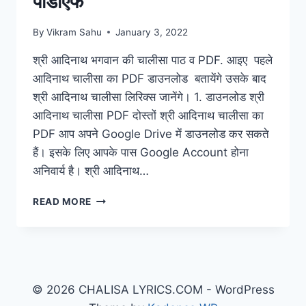
पीडीएफ
By
Vikram Sahu
January 3, 2022
श्री आदिनाथ भगवान की चालीसा पाठ व PDF. आइए पहले
आदिनाथ चालीसा का PDF डाउनलोड बतायेंगे उसके बाद
श्री आदिनाथ चालीसा लिरिक्स जानेंगे। 1. डाउनलोड श्री
आदिनाथ चालीसा PDF दोस्तों श्री आदिनाथ चालीसा का
PDF आप अपने Google Drive में डाउनलोड कर सकते
हैं। इसके लिए आपके पास Google Account होना
अनिवार्य है। श्री आदिनाथ…
ADINATH
READ MORE
CHALISA
PDF:
श्री
आदिनाथ
भगवान
की
© 2026 CHALISA LYRICS.COM - WordPress
चालीसा