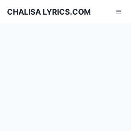
Skip
CHALISA LYRICS.COM
to
content