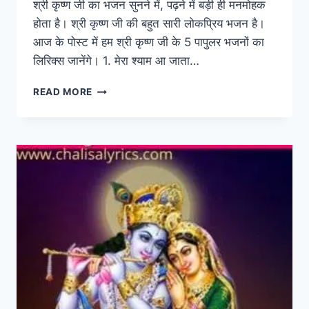
श्री कृष्ण जी का भजन सुनने में, पढ़ने में बड़ी ही मनमोहक
होता है। श्री कृष्ण जी की बहुत सारी लोकप्रिय भजन है।
आज के पोस्ट में हम श्री कृष्ण जी के 5 पापुलर भजनों का
लिरिक्स जानेंगे। 1. मेरा श्याम आ जाता…
TOP
READ MORE
5
KRISHNA
BHAJAN
LYRICS:
श्री
कृष्ण
जी
5
सबसे
पापुलर
भजन