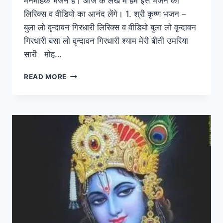
मनमोहक भजन है। आज के लेख में हम इस भजन का
लिरिक्स व वीडियो का आनंद लेंगे। 1. श्री कृष्ण भजन –
बुला लो वृन्दावन गिरधारी लिरिक्स व वीडियो बुला लो वृन्दावन
गिरधारी बसा लो वृन्दावन गिरधारी श्याम मेरी बीती उमरिया
सारी मोह…
BULA
READ MORE
LO
VRINDAVAN
GIRDHARI
LYRICS
बुला
लो
वृन्दावन
गिरधारी