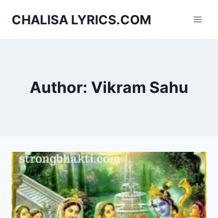
Skip
CHALISA LYRICS.COM
to
content
Author: Vikram Sahu