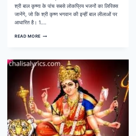
श्री बाल कृष्णा के पांच सबसे लोकप्रिय भजनों का लिरिक्स
जानेंगे, जो कि श्री कृष्ण भगवान की इन्हीं बाल लीलाओं पर
आधारित है। 1….
बाल
READ MORE
कृष्ण
के
5
सबसे
लोकप्रिय
भजन
TOP
5
BAAL
KRISHNA
BHAJAN
LYRICS