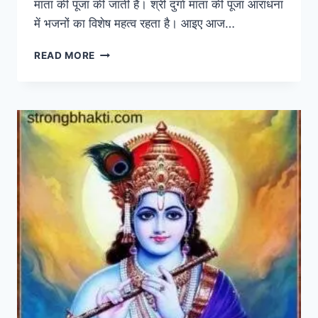
माता की पूजा की जाती है। श्री दुर्गा माता की पूजा आराधना
में भजनों का विशेष महत्व रहता है। आइए आज…
TOP
READ MORE
10
DURGA
MATA
BHAJAN
LYRICS:
श्री
दुर्गा
माता
के
10
पापुलर
भजन