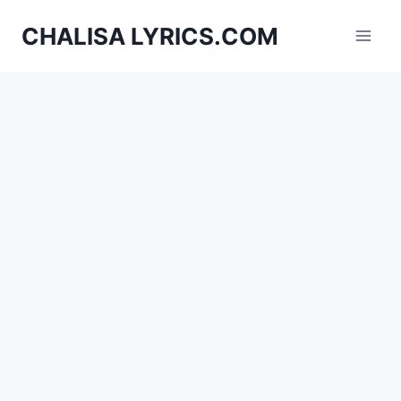
Skip
CHALISA LYRICS.COM
to
content