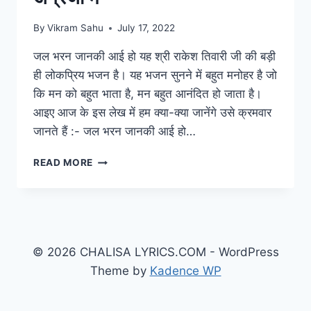
By
Vikram Sahu
July 17, 2022
जल भरन जानकी आई हो यह श्री राकेश तिवारी जी की बड़ी
ही लोकप्रिय भजन है। यह भजन सुनने में बहुत मनोहर है जो
कि मन को बहुत भाता है, मन बहुत आनंदित हो जाता है।
आइए आज के इस लेख में हम क्या-क्या जानेंगे उसे क्रमवार
जानते हैं :- जल भरन जानकी आई हो…
JAL
READ MORE
BHARAN
JANKI
AAYI
HO:
जल
भरन
© 2026 CHALISA LYRICS.COM - WordPress
जानकी
Theme by
Kadence WP
लिरिक्स
हिंदी
व