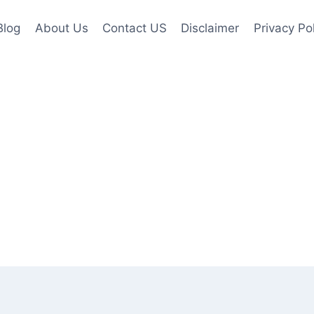
Blog
About Us
Contact US
Disclaimer
Privacy Po