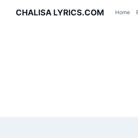
Skip
CHALISA LYRICS.COM
to
Home
content