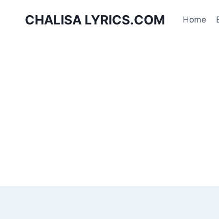
Skip
CHALISA LYRICS.COM
to
Home
content