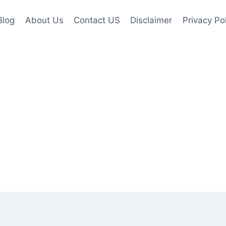
Blog
About Us
Contact US
Disclaimer
Privacy Po