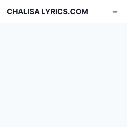
Skip
CHALISA LYRICS.COM
to
content