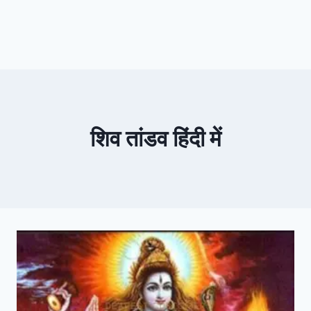
शिव तांडव हिंदी में