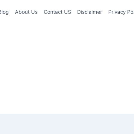
Blog
About Us
Contact US
Disclaimer
Privacy Po