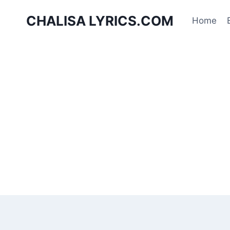
Skip
CHALISA LYRICS.COM
to
Home
content