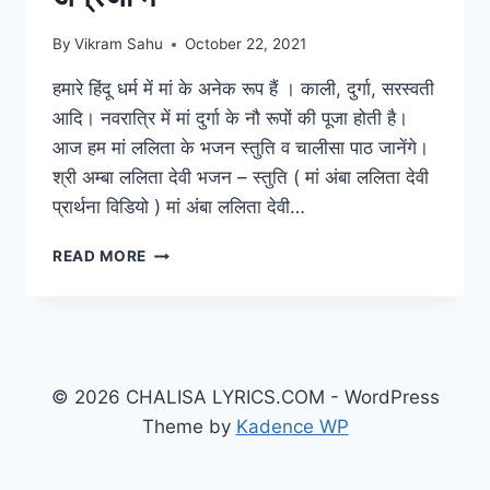
By
Vikram Sahu
October 22, 2021
हमारे हिंदू धर्म में मां के अनेक रूप हैं । काली, दुर्गा, सरस्वती
आदि। नवरात्रि में मां दुर्गा के नौ रूपों की पूजा होती है।
आज हम मां ललिता के भजन स्तुति व चालीसा पाठ जानेंगे।
श्री अम्बा ललिता देवी भजन – स्तुति ( मां अंबा ललिता देवी
प्रार्थना विडियो ) मां अंबा ललिता देवी…
LALITA
READ MORE
DEVI
KE
BHAJAN:
मां
अम्बा
ललिता
© 2026 CHALISA LYRICS.COM - WordPress
देवी
Theme by
Kadence WP
के
भजन
हिंदी