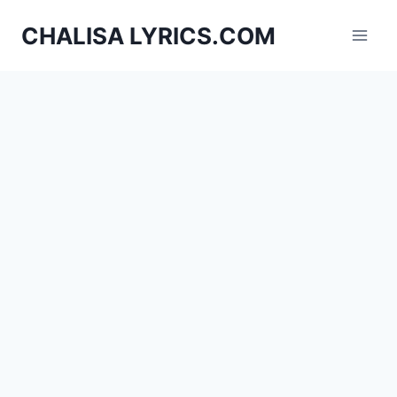
Skip
CHALISA LYRICS.COM
to
content