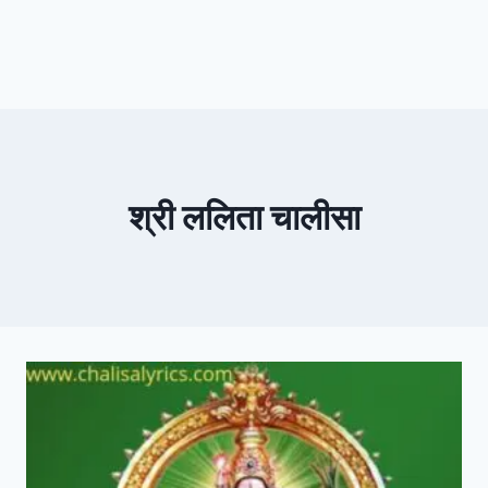
श्री ललिता चालीसा