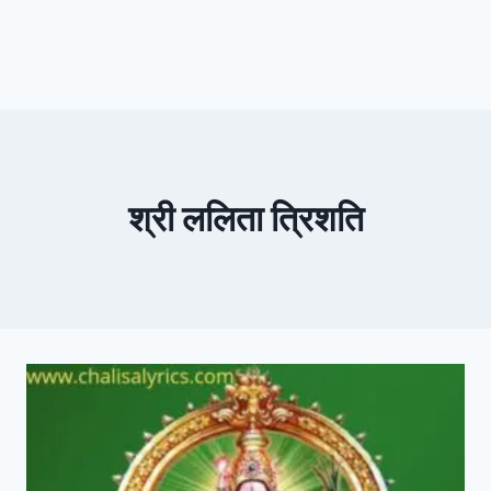
श्री ललिता त्रिशति