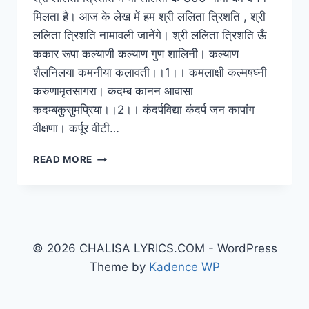
मिलता है। आज के लेख में हम श्री ललिता त्रिशति , श्री
ललिता त्रिशति नामावली जानेंगे। श्री ललिता त्रिशति ऊँ
ककार रूपा कल्याणी कल्याण गुण शालिनी। कल्याण
शैलनिलया कमनीया कलावती।।1।। कमलाक्षी कल्मषघ्नी
करुणामृतसागरा। कदम्ब कानन आवासा
कदम्बकुसुमप्रिया।।2।। कंदर्पविद्या कंदर्प जन कापांग
वीक्षणा। कर्पूर वीटी…
श्री
READ MORE
ललिता
त्रिशति
© 2026 CHALISA LYRICS.COM - WordPress
Theme by
Kadence WP