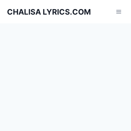
Skip
CHALISA LYRICS.COM
to
content