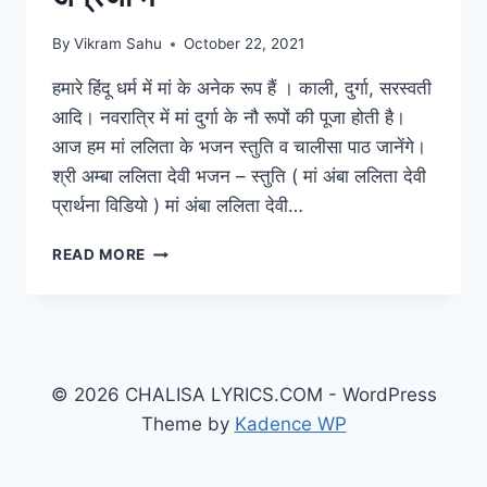
By
Vikram Sahu
October 22, 2021
हमारे हिंदू धर्म में मां के अनेक रूप हैं । काली, दुर्गा, सरस्वती
आदि। नवरात्रि में मां दुर्गा के नौ रूपों की पूजा होती है।
आज हम मां ललिता के भजन स्तुति व चालीसा पाठ जानेंगे।
श्री अम्बा ललिता देवी भजन – स्तुति ( मां अंबा ललिता देवी
प्रार्थना विडियो ) मां अंबा ललिता देवी…
LALITA
READ MORE
DEVI
KE
BHAJAN:
मां
अम्बा
ललिता
© 2026 CHALISA LYRICS.COM - WordPress
देवी
Theme by
Kadence WP
के
भजन
हिंदी