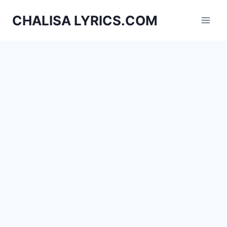
Skip
CHALISA LYRICS.COM
to
content