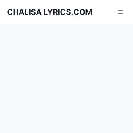
Skip
CHALISA LYRICS.COM
to
content