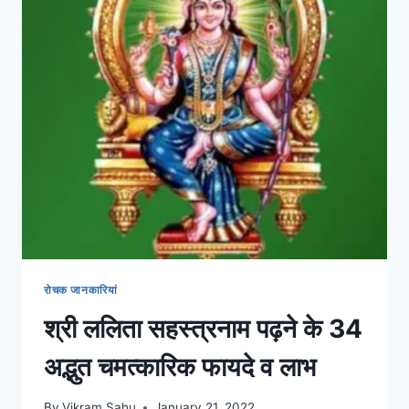
रोचक जानकारियां
श्री ललिता सहस्त्रनाम पढ़ने के 34
अद्भुत चमत्कारिक फायदे व लाभ
By
Vikram Sahu
January 21, 2022