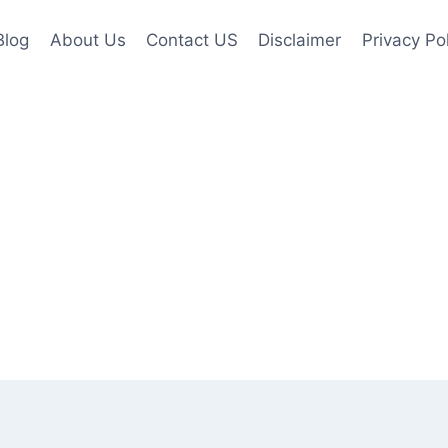
Blog
About Us
Contact US
Disclaimer
Privacy Po