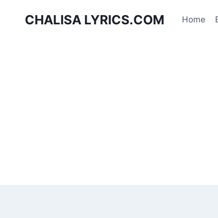
Skip
CHALISA LYRICS.COM
to
Home
content