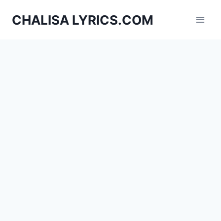
Skip
CHALISA LYRICS.COM
to
content