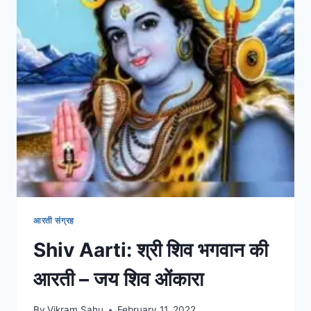
आरती संग्रह
Shiv Aarti: श्री शिव भगवान की
आरती – जय शिव ओंकारा
By
Vikram Sahu
February 11, 2022