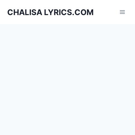
Skip
CHALISA LYRICS.COM
to
content