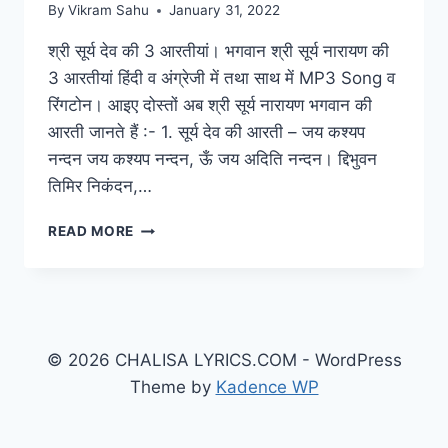
By
Vikram Sahu
January 31, 2022
श्री सूर्य देव की 3 आरतीयां। भगवान श्री सूर्य नारायण की
3 आरतीयां हिंदी व अंग्रेजी में तथा साथ में MP3 Song व
रिंगटोन। आइए दोस्तों अब श्री सूर्य नारायण भगवान की
आरती जानते हैं :- 1. सूर्य देव की आरती – जय कश्यप
नन्दन जय कश्यप नन्दन, ऊँ जय अदिति नन्दन। द्दिभुवन
तिमिर निकंदन,…
SURYA
READ MORE
DEV
KI
AARTI:
श्री
सूर्य
देव
© 2026 CHALISA LYRICS.COM - WordPress
की
Theme by
Kadence WP
3
आरतीयां