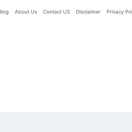
Blog
About Us
Contact US
Disclaimer
Privacy Po