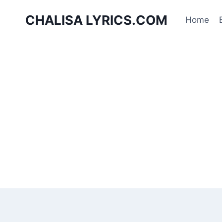
Skip
CHALISA LYRICS.COM
to
Home
content