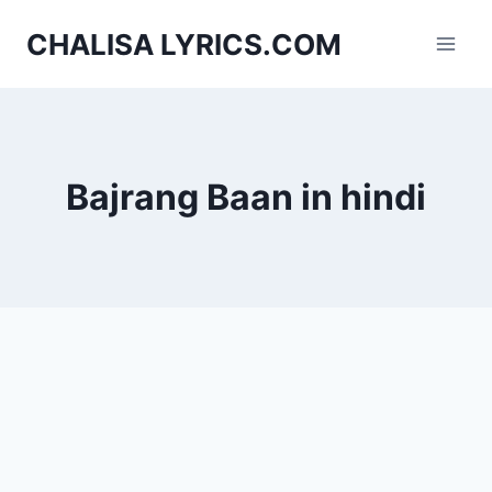
Skip
CHALISA LYRICS.COM
to
content
Bajrang Baan in hindi