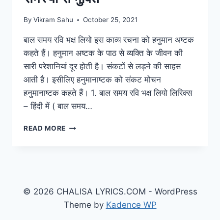
By
Vikram Sahu
October 25, 2021
बाल समय रवि भक्ष लियो इस काव्य रचना को हनुमान अष्टक
कहते हैं। हनुमान अष्टक के पाठ से व्यक्ति के जीवन की
सारी परेशानियां दूर होती है। संकटों से लड़ने की साहस
आती है। इसीलिए हनुमानाष्टक को संकट मोचन
हनुमानाष्टक कहते हैं। 1. बाल समय रवि भक्ष लियो लिरिक्स
– हिंदी में ( बाल समय…
BAL
READ MORE
SAMAY
RAVI
BHAKSHA
LIYO:
इसके
पाठ
© 2026 CHALISA LYRICS.COM - WordPress
से
Theme by
Kadence WP
मिलता
है