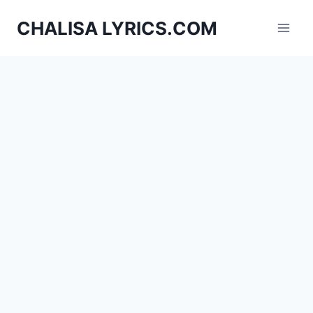
Skip
CHALISA LYRICS.COM
to
content