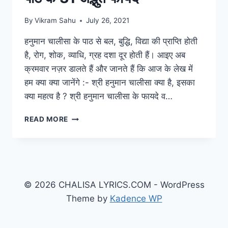
By
Vikram Sahu
July 26, 2021
हनुमान चालीसा के पाठ से बल, बुद्धि, विद्या की प्राप्ति होती
है, रोग, शोक, व्याधि, ग्रह दशा दूर होती हैं। आइए अब
क्रमवार नज़र डालते हैं और जानते हैं कि आज के लेख में
हम क्या क्या जानेंगे :- श्री हनुमान चालीसा क्या है, इसका
क्या महत्व है ? श्री हनुमान चालीसा के फायदे व…
HANUMAN
READ MORE
CHALISA
BENEFITS:
श्री
हनुमान
चालीसा
पाठ
© 2026 CHALISA LYRICS.COM - WordPress
के
Theme by
Kadence WP
31
अद्भुत
फायदे