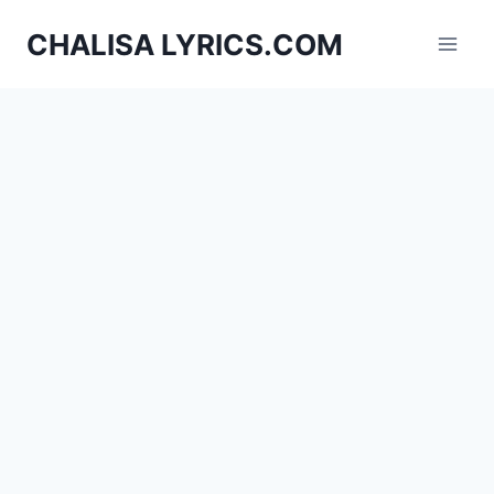
Skip
CHALISA LYRICS.COM
to
content