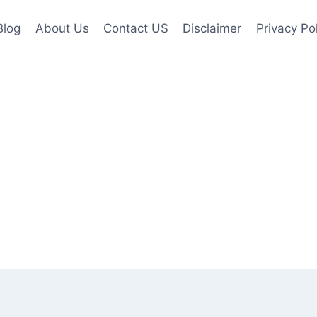
Blog
About Us
Contact US
Disclaimer
Privacy Po