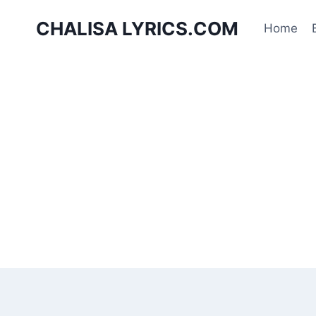
Skip
CHALISA LYRICS.COM
to
Home
content