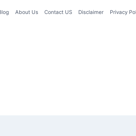
Blog
About Us
Contact US
Disclaimer
Privacy Po