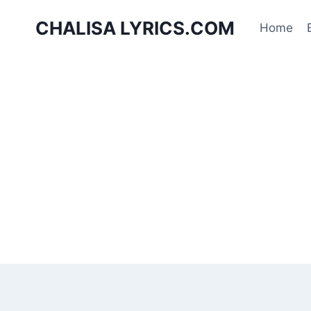
Skip
CHALISA LYRICS.COM
to
Home
content