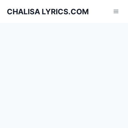
Skip
CHALISA LYRICS.COM
to
content