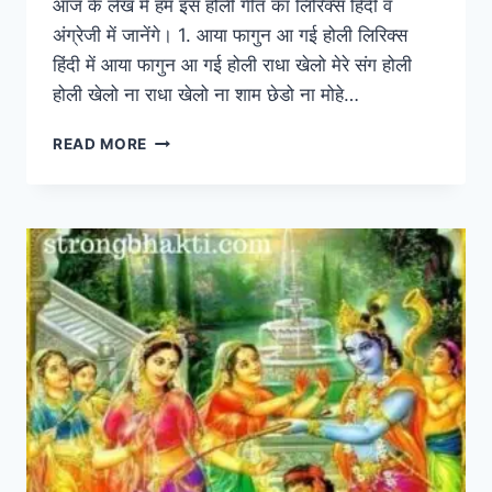
आज के लेख में हम इस होली गीत का लिरिक्स हिंदी व
अंग्रेजी में जानेंगे। 1. आया फागुन आ गई होली लिरिक्स
हिंदी में आया फागुन आ गई होली राधा खेलो मेरे संग होली
होली खेलो ना राधा खेलो ना शाम छेडो ना मोहे…
HOLI
READ MORE
SONGS:
आया
फागुन
आ
गई
होली
AAYA
PHAGUN
AA
GAYI
HOLI