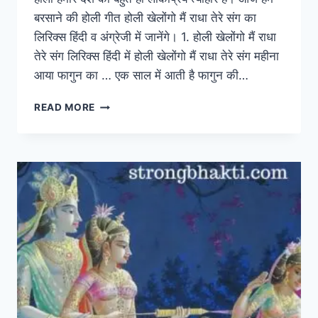
बरसाने की होली गीत होली खेलोंगो मैं राधा तेरे संग का
लिरिक्स हिंदी व अंग्रेजी में जानेंगे। 1. होली खेलोंगो मैं राधा
तेरे संग लिरिक्स हिंदी में होली खेलोंगो मैं राधा तेरे संग महीना
आया फागुन का … एक साल में आती है फागुन की…
HOLI
READ MORE
SONG:
होली
खेलोंगो
मैं
राधा
तेरे
संग
HOLI
KHELONGE
MAI
RADHA
TERE
SANG