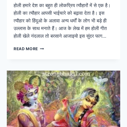
होली हमारे देश का बहुत ही लोकप्रिय त्यौहारों में से एक है।
होली का त्यौहार आपसी भाईचारे को बढ़ावा देता है। इस
त्यौहार को हिंदूओ के अलावा अन्य धर्मों के लोग भी बड़े ही
उल्लास के साथ मनाते हैं। आज के लेख में हम होली गीत
होली खेले नंदलाल तो बरसाने आजाइयो इस सुंदर फाग…
HOLI
READ MORE
SONG:
होली
खेले
नंदलाल
तो
बरसाने
आजाइयो
HOLI
KHELE
NANDLAL