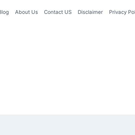
Blog
About Us
Contact US
Disclaimer
Privacy Po