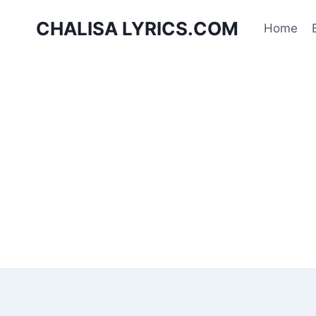
Skip
CHALISA LYRICS.COM
to
Home
content