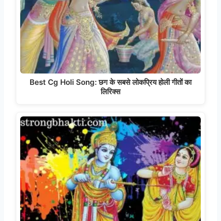
Best Cg Holi Song: छग के सबसे लोकप्रिय होली गीतों का
लिरिक्स