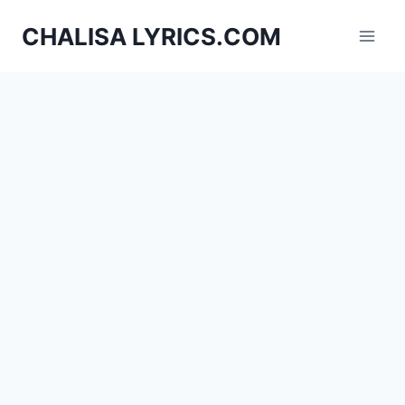
Skip
CHALISA LYRICS.COM
to
content