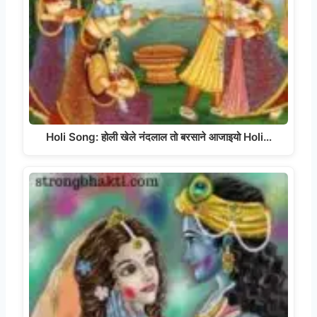
Holi Song: होली खेले नंदलाल तो बरसाने आजाइयो Holi…