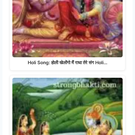
Holi Song: होली खेलोंगो मैं राधा तेरे संग Holi…