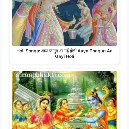
Holi Songs: आया फागुन आ गई होली Aaya Phagun Aa
Gayi Holi