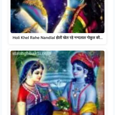
Holi Khel Rahe Nandlal होली खेल रहे नन्दलाल गोकुल की…