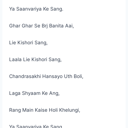
Ya Saanvariya Ke Sang.
Ghar Ghar Se Brj Banita Aai,
Lie Kishori Sang,
Laala Lie Kishori Sang,
Chandrasakhi Hansayo Uth Boli,
Laga Shyaam Ke Ang,
Rang Main Kaise Holi Khelungi,
Ya Saanvariya Ke Sang,