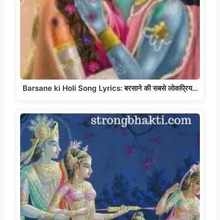
Barsane ki Holi Song Lyrics: बरसाने की सबसे लोकप्रिय…