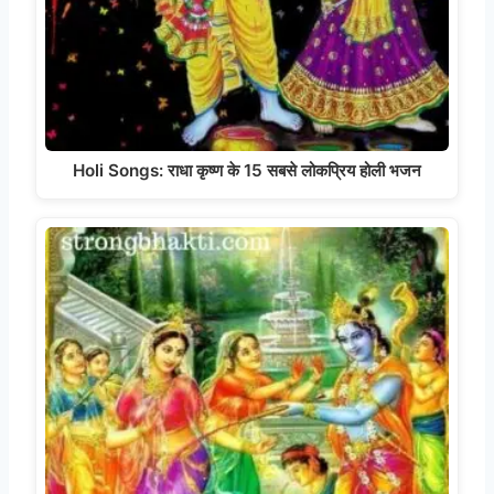
Holi Songs: राधा कृष्ण के 15 सबसे लोकप्रिय होली भजन