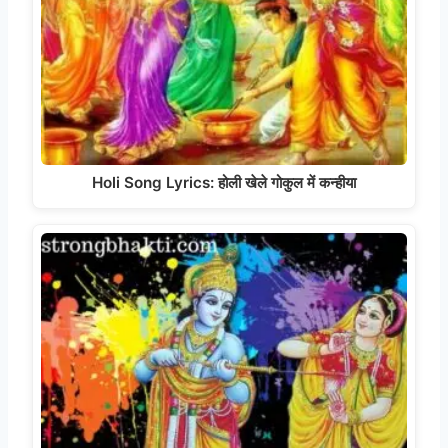
Holi Song Lyrics: होली खेले गोकुल में कन्हीया