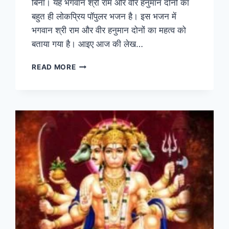
बिना। यह भगवान श्री राम और वीर हनुमान दोनों का
बहुत ही लोकप्रिय पॉपुलर भजन है। इस भजन में
भगवान श्री राम और वीर हनुमान दोनों का महत्व को
बताया गया है। आइए आज की लेख…
PAAR
READ MORE
NA
LAGOGE
SHRI
RAM
KE
BINA
|
पार
ना
लगोगे
श्री
राम
के
बिना
लिरिक्स