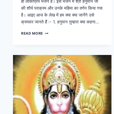
ही लोकप्रिय भजन है। इस भजन में श्री हनुमान जी
की शौर्य पराक्रम और उनके महिमा का वर्णन किया गया
है। आइए आज के लेख में हम क्या क्या जानेंगे उसे
क्रमवार जानते हैं :- 1. हनुमान तुम्हारा क्या कहना…
HANUMAN
READ MORE
TUMHARA
KYA
KAHNA
|
हनुमान
तुम्हारा
क्या
कहना
लिरिक्स