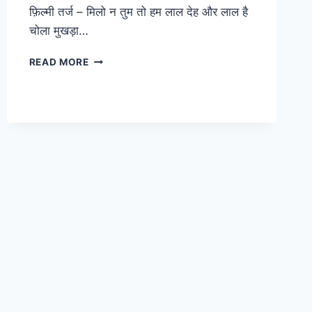
फ़िल्मी तर्ज – मिलो न तुम तो हम लाल देह और लाल है
चोला मुखड़ा…
HANUMAN
READ MORE
BHAJAN
LYRICS:
बजरंग
बाला