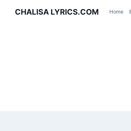
Skip
CHALISA LYRICS.COM
to
Home
content