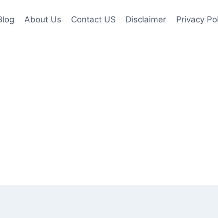
Blog
About Us
Contact US
Disclaimer
Privacy Po