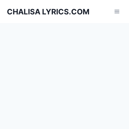
Skip
CHALISA LYRICS.COM
to
content