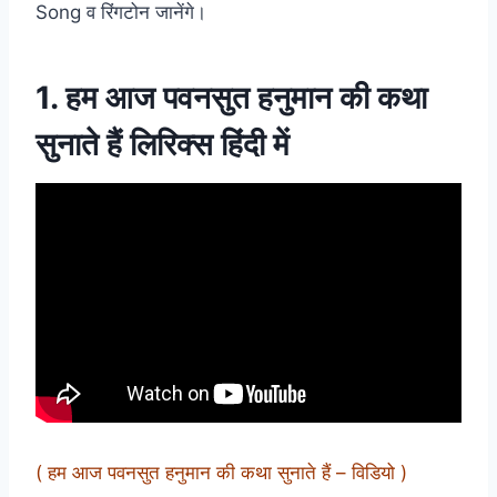
Song व रिंगटोन जानेंगे।
1. हम आज पवनसुत हनुमान की कथा
सुनाते हैं लिरिक्स हिंदी में
( हम आज पवनसुत हनुमान की कथा सुनाते हैं – विडियो )