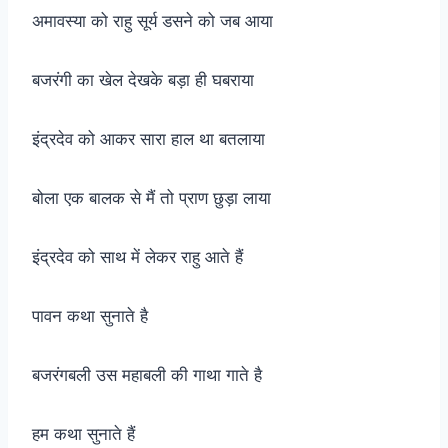
अमावस्या को राहु सूर्य डसने को जब आया
बजरंगी का खेल देखके बड़ा ही घबराया
इंद्रदेव को आकर सारा हाल था बतलाया
बोला एक बालक से मैं तो प्राण छुड़ा लाया
इंद्रदेव को साथ में लेकर राहु आते हैं
पावन कथा सुनाते है
बजरंगबली उस महाबली की गाथा गाते है
हम कथा सुनाते हैं