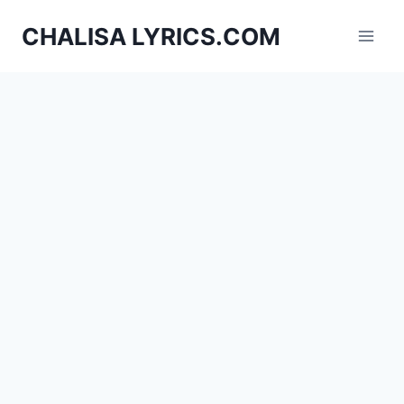
Skip
CHALISA LYRICS.COM
to
content