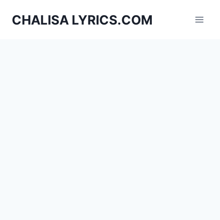
Skip
CHALISA LYRICS.COM
to
content