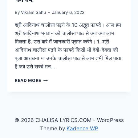
By
Vikram Sahu
January 6, 2022
श्री आदिनाथ चालीसा पढ़ने के 10 अद्भुत फायदे। आज हम
श्री आदिनाथ भगवान की चालीसा पाठ से क्या क्या लाभ
मिलता है, उस बारे में जानकारी प्राप्त करेंगे। 1. श्री
आदिनाथ चालीसा पढ़ने के फायदे किसी भी देवी-देवता की
पूजा आराधना या उनके चालीसा पाठ से लाभ तभी मिल पाता
है जब उसे सच्चे मन…
ADINATH
READ MORE
CHALISA
KE
FAYDE:
श्री
आदिनाथ
चालीसा
© 2026 CHALISA LYRICS.COM - WordPress
के
Theme by
Kadence WP
10
अद्भुत