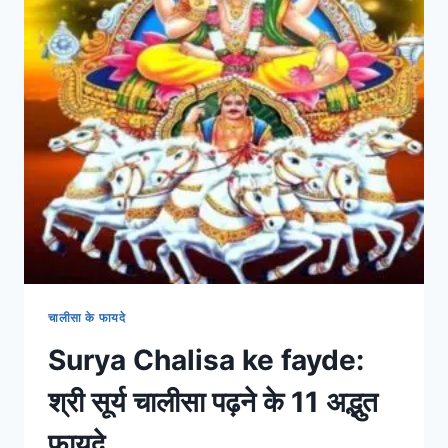
चालीसा के फायदे
Surya Chalisa ke fayde:
श्री सूर्य चालीसा पढ़ने के 11 अद्भुत
फायदे