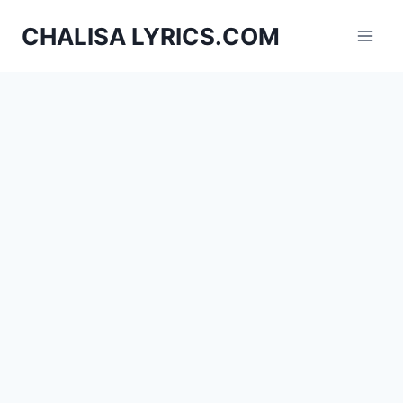
Skip
CHALISA LYRICS.COM
to
content