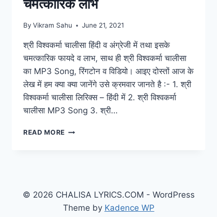
चमत्कारिक लाभ
By
Vikram Sahu
June 21, 2021
श्री विश्वकर्मा चालीसा हिंदी व अंग्रेजी में तथा इसके
चमत्कारिक फायदे व लाभ, साथ ही श्री विश्वकर्मा चालीसा
का MP3 Song, रिंगटोन व विडियो। आइए दोस्तों आज के
लेख में हम क्या क्या जानेंगे उसे क्रमवार जानते है :- 1. श्री
विश्वकर्मा चालीसा लिरिक्स – हिंदी में 2. श्री विश्वकर्मा
चालीसा MP3 Song 3. श्री…
VISHWAKARMA
READ MORE
CHALISA:
श्री
विश्वकर्मा
चालीसा
व
इसके
© 2026 CHALISA LYRICS.COM - WordPress
चमत्कारिक
Theme by
Kadence WP
लाभ