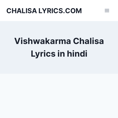
Skip
CHALISA LYRICS.COM
to
content
Vishwakarma Chalisa
Lyrics in hindi