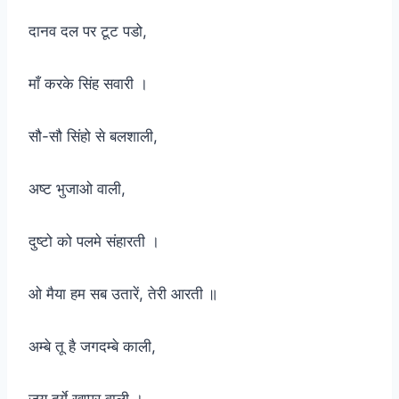
दानव दल पर टूट पडो,
माँ करके सिंह सवारी ।
सौ-सौ सिंहो से बलशाली,
अष्ट भुजाओ वाली,
दुष्टो को पलमे संहारती ।
ओ मैया हम सब उतारें, तेरी आरती ॥
अम्बे तू है जगदम्बे काली,
जय दुर्गे खप्पर वाली ।