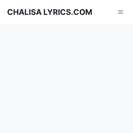
Skip
CHALISA LYRICS.COM
to
content