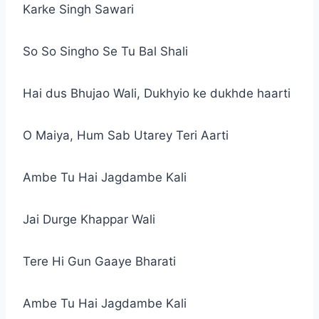
Karke Singh Sawari
So So Singho Se Tu Bal Shali
Hai dus Bhujao Wali, Dukhyio ke dukhde haarti
O Maiya, Hum Sab Utarey Teri Aarti
Ambe Tu Hai Jagdambe Kali
Jai Durge Khappar Wali
Tere Hi Gun Gaaye Bharati
Ambe Tu Hai Jagdambe Kali