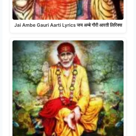
Jai Ambe Gauri Aarti Lyrics जय अम्बे गौरी आरती लिरिक्स