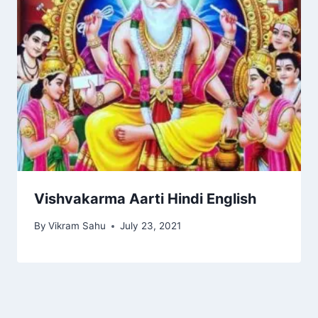
Vishvakarma Aarti Hindi English
By
Vikram Sahu
July 23, 2021