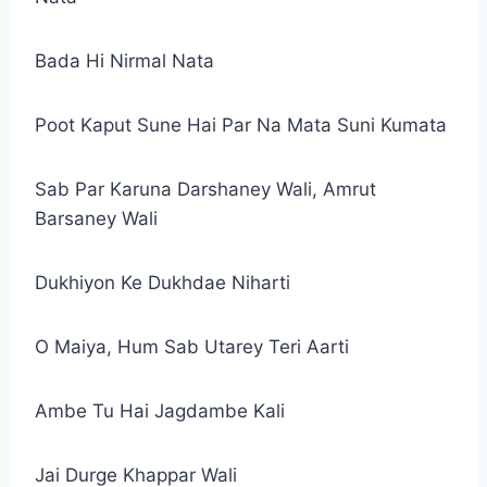
Bada Hi Nirmal Nata
Poot Kaput Sune Hai Par Na Mata Suni Kumata
Sab Par Karuna Darshaney Wali, Amrut
Barsaney Wali
Dukhiyon Ke Dukhdae Niharti
O Maiya, Hum Sab Utarey Teri Aarti
Ambe Tu Hai Jagdambe Kali
Jai Durge Khappar Wali