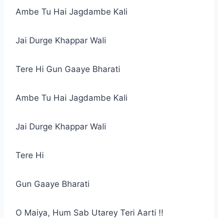
Ambe Tu Hai Jagdambe Kali
Jai Durge Khappar Wali
Tere Hi Gun Gaaye Bharati
Ambe Tu Hai Jagdambe Kali
Jai Durge Khappar Wali
Tere Hi
Gun Gaaye Bharati
O Maiya, Hum Sab Utarey Teri Aarti !!