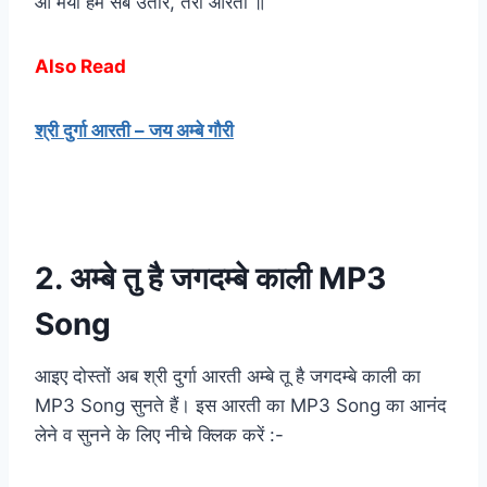
ओ मैया हम सब उतारें, तेरी आरती ॥
Also Read
श्री दुर्गा आरती – जय अम्बे गौरी
2. अम्बे तु है जगदम्बे काली MP3
Song
आइए दोस्तों अब श्री दुर्गा आरती अम्बे तू है जगदम्बे काली का
MP3 Song सुनते हैं। इस आरती का MP3 Song का आनंद
लेने व सुनने के लिए नीचे क्लिक करें :-