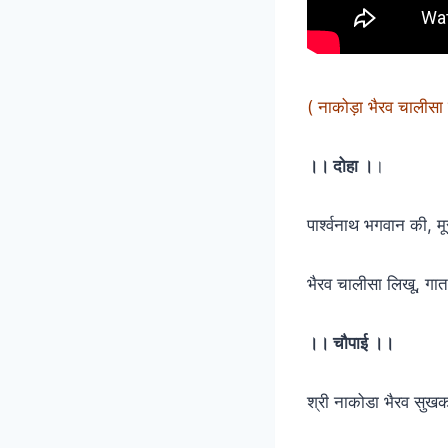
( नाकोड़ा भैरव चालीसा 
।। दोहा ।
।
पार्श्वनाथ भगवान की, 
भैरव चालीसा लिखू, ग
।। चौपाई ।।
श्री नाकोडा भैरव सुख