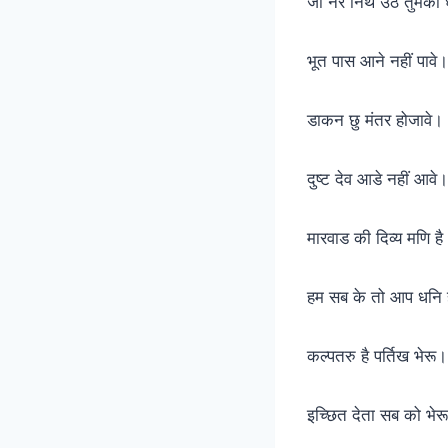
जो नर निथ उठ तुमको ध
भूत पास आने नहीं पा
डाकन छु मंतर होजावे।
दुष्ट देव आडे नहीं आ
मारवाड की दिव्य मणि है
हम सब के तो आप धनि
कल्पतरु है पर्तिख भेरू।
इच्छित देता सब को भ