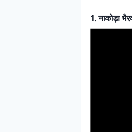
1. नाकोड़ा भैर