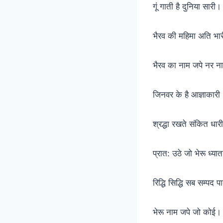
गूं गाती है दुनिया सार
भैरव की महिमा अति भ
भैरव का नाम जपे नर 
जिनवर के है आज्ञाकारी
श्रद्धा रखते संकित ध
प्रात: उठे जो भेरू ध्या
रिद्धि सिद्धि सब सम्प
भेरू नाम जपे जो कोई।