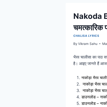
Nakoda Bh
चमत्कारिक 
CHALISA LYRICS
By
Vikram Sahu
Ma
भैरव चालीसा का पाठ सच्च
है। आइए जानते हैं आज के
नाकोड़ा भैरव चालीस
नाकोड़ा भैरव 
नाकोड़ा भैरव चा
डाउनलोड – नाकोड़
डाउनलोड – नाको