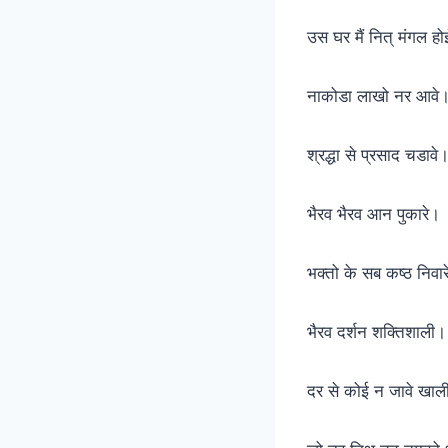
उस घर मैं नित् मंगल
नाकोडा लाखो नर आवे
श्रद्धा से प्रसाद चडा
भैरव भैरव आन पुकारे।
भक्तो के सब कष्ठ निव
भैरव दर्शन शक्तिशाली।
दर से कोई न जावे ख