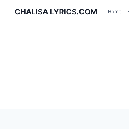
Skip
CHALISA LYRICS.COM
to
Home
content