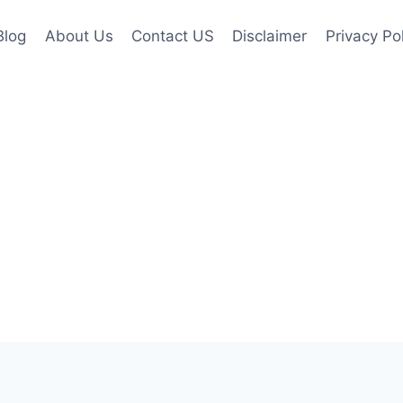
Blog
About Us
Contact US
Disclaimer
Privacy Po