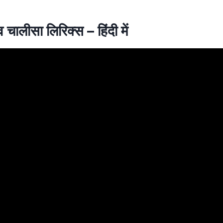
व चालीसा लिरिक्स – हिंदी में