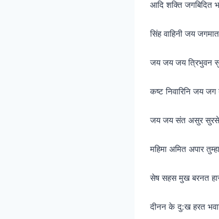
आदि शक्ति जगबिदित भ
सिंह वाहिनी जय जगमा
जय जय जय त्रिभुवन 
कष्ट निवारिनि जय जग 
जय जय संत असुर सुरस
महिमा अमित अपार तुम्ह
सेष सहस मुख बरनत हा
दीनन के दु:ख हरत भव