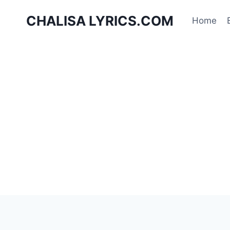
Skip
CHALISA LYRICS.COM
to
Home
content