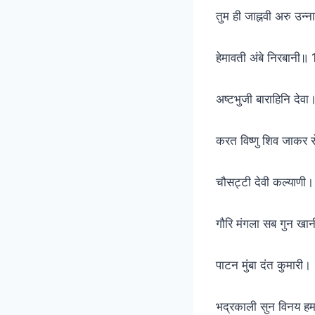
तुम ही जाह्नवी अरु उन्
हेमावती अंबे निरबानी॥
अष्टभुजी बाराहिनि देवा
करत विष्णु शिव जाकर 
चौसट्टी देवी कल्याणी।
गौरि मंगला सब गुन खा
पाटन मुंबा दंत कुमारी।
भद्रकाली सुन विनय ह