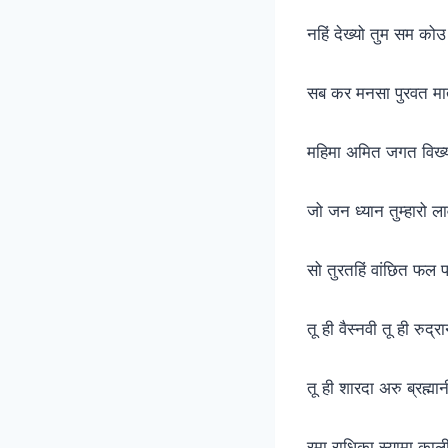
नहिं देख्यो तुम सम को
सब कर मनसा पुरवत म
महिमा अमित जगत विख्
जो जन ध्यान तुम्हारो ला
सो तुरतहिं वांछित फल 
तू ही वैस्नवी तू ही रुद्र
तू ही शारदा अरु ब्रह्म
रमा राधिका स्यामा काल