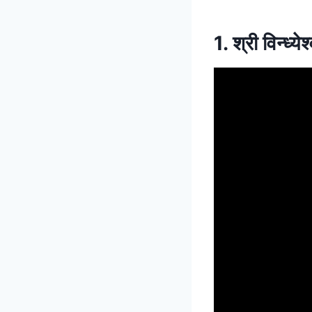
1. श्री विन्ध्ये