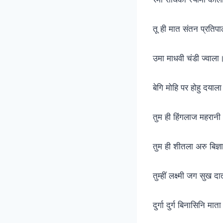
तू ही मात संतन प्रतिप
उमा माधवी चंडी ज्वाला
बेगि मोहि पर होहु दयाल
तुम ही हिंगलाज महरानी
तुम ही शीतला अरु बिज्
तुम्हीं लक्ष्मी जग सुख द
दुर्गा दुर्ग बिनासिनि मा