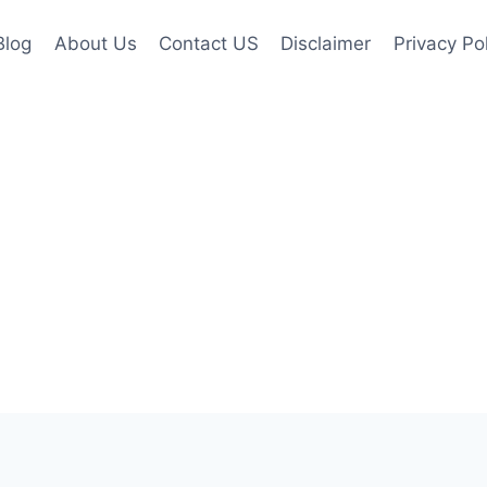
Blog
About Us
Contact US
Disclaimer
Privacy Po