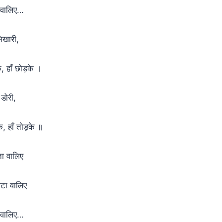
रा वालिए…
भिखारी,
, हाँ छोड़के ।
 डोरी,
े, हाँ तोड़के ॥
ता वालिए
ाटा वालिए
रा वालिए…