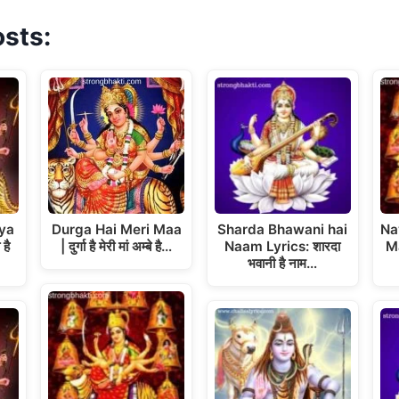
osts:
ya
Durga Hai Meri Maa
Sharda Bhawani hai
Na
है
| दुर्गा है मेरी मां अम्बे है…
Naam Lyrics: शारदा
Ma
भवानी है नाम…