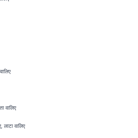
ा वालिए
ोता वालिए
िए, लाटा वालिए