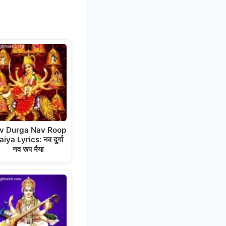
v Durga Nav Roop
iya Lyrics: नव दुर्गा
नव रूप मैया