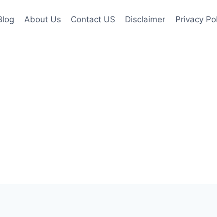
Blog
About Us
Contact US
Disclaimer
Privacy Po