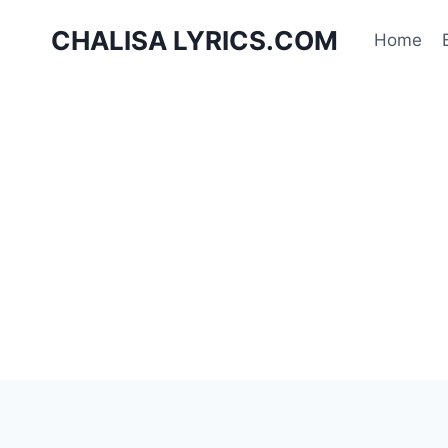
Skip
CHALISA LYRICS.COM
to
Home
content