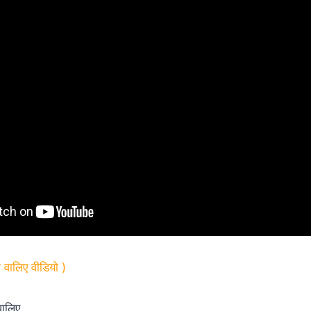
रा वालिए वीडियो )
 वालिए