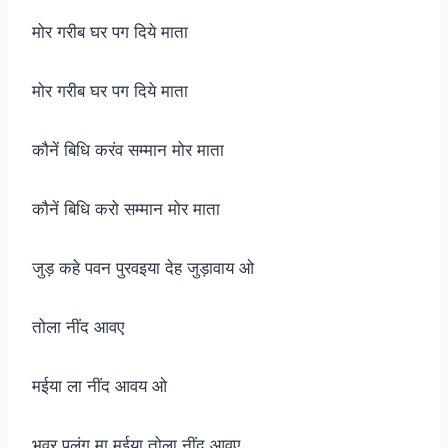
मोर गरीब घर पग दिये माता
मोर गरीब घर पग दिये माता
कौनें बिधि करंव सम्मान मोर माता
कौनें बिधि करो सम्मान मोर माता
जुड़ कहे पवन पुरवइया देह जुड़ावाय ओ
तोला नींद आवए
मईया ला नींद आवय ओ
भवर पलंग मा मईया तोला नींद आवए