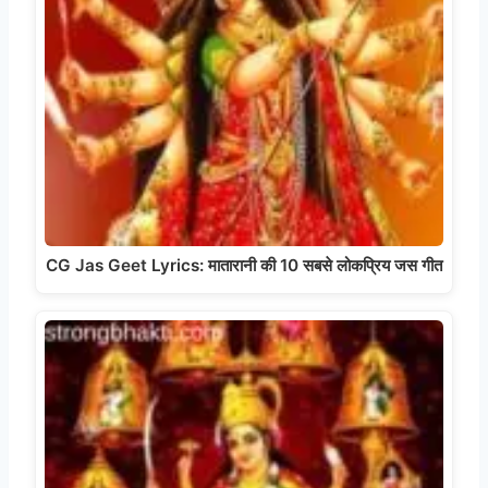
CG Jas Geet Lyrics: मातारानी की 10 सबसे लोकप्रिय जस गीत