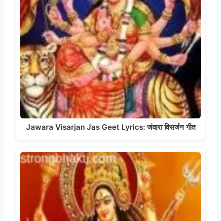
Jawara Visarjan Jas Geet Lyrics: जंवारा विसर्जन गीत