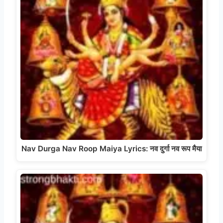
Nav Durga Nav Roop Maiya Lyrics: नव दुर्गा नव रूप मैया