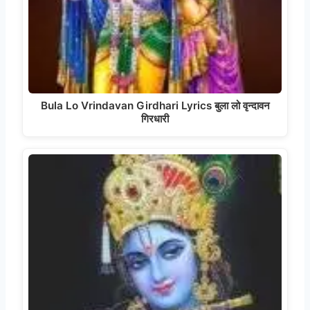
Bula Lo Vrindavan Girdhari Lyrics बुला लो वृन्दावन
गिरधारी