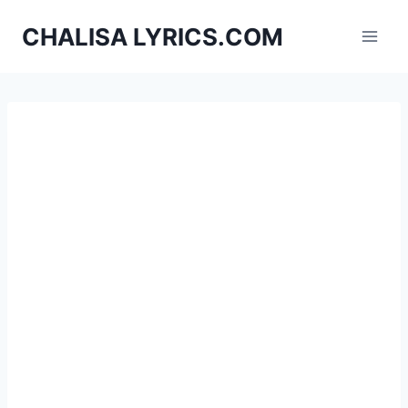
Skip
CHALISA LYRICS.COM
to
content