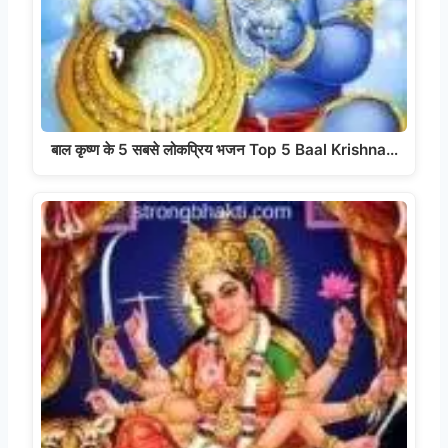
बाल कृष्ण के 5 सबसे लोकप्रिय भजन Top 5 Baal Krishna…