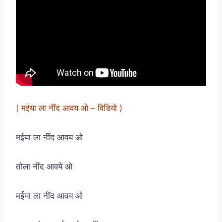
( मईया ला नींद आवय ओ – विडियो )
मईया ला नींद आवय ओ
तोला नींद आवये ओ
मईया ला नींद आवय ओ