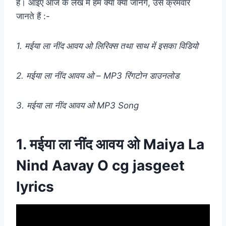
है। आइए आज के लेख में हम क्या क्या जानेंगे, उसे क्रमवार
जानते हैं :-
1. मईया ला नींद आवय ओ लिरिक्स तथा साथ में इसका विडियो
2. मईया ला नींद आवय ओ – MP3 रिंगटोन डाउनलोड
3. मईया ला नींद आवय ओ MP3 Song
1. मईया ला नींद आवय ओ Maiya La
Nind Aavay O cg jasgeet
lyrics