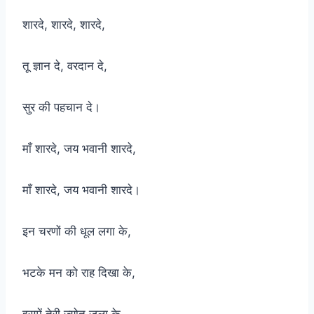
शारदे, शारदे, शारदे,
तू ज्ञान दे, वरदान दे,
सुर की पहचान दे।
माँ शारदे, जय भवानी शारदे,
माँ शारदे, जय भवानी शारदे।
इन चरणों की धूल लगा के,
भटके मन को राह दिखा के,
इसमें तेरी ज्योत जला के,