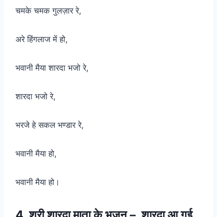
चमके चमक गुलज़ार रे,
अरे हिंगलाज में हो,
भवानी मैया शारदा भजो रे,
शारदा भजो रे,
भरजे हे सकल भण्डार रे,
भवानी मैया हो,
भवानी मैया हो।
4. श्री शारदा माता के भजन – शारदा आ गई