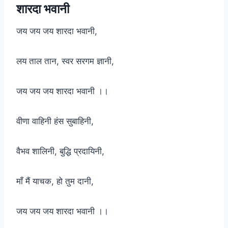
शारदा भवानी
जय जय जय शारदा भवानी,
लय ताल तान, स्वर सरगम ज्ञानी,
जय जय जय शारदा भवानी ।।
वीणा वाहिनी हंस सुबाहिनी,
वैभव शालिनी, बुद्धि प्रदायिनी,
माँ मैं याचक, हो तुम दानी,
जय जय जय शारदा भवानी ।।