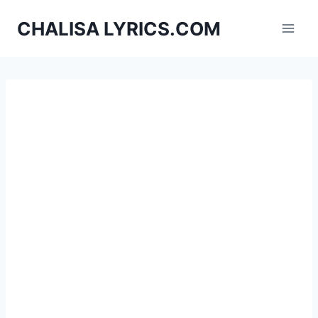
Skip
CHALISA LYRICS.COM
to
content