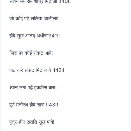
संशय भय सब शीघ्र मिटाओ !!40!!
जो कोई पढ़े ललिता चालीसा!
होवे सुख आनंद अधीसा!!41!!
जिस पर कोई संकट आवे!
पाठ करे संकट मिट जावे !!42!!
ध्यान लगा पढ़े इक्कीस बारा!
पूर्ण मनोरथ होवे सारा !!43!!
पुत्र-हीन संतति सुख पावे!