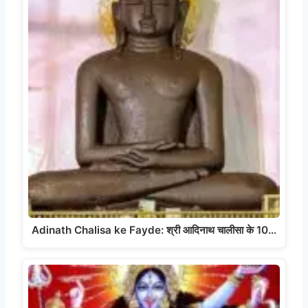
Adinath Chalisa ke Fayde: श्री आदिनाथ चालीसा के 10…