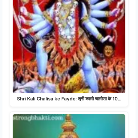
Shri Kali Chalisa ke Fayde: श्री काली चालीसा के 10…