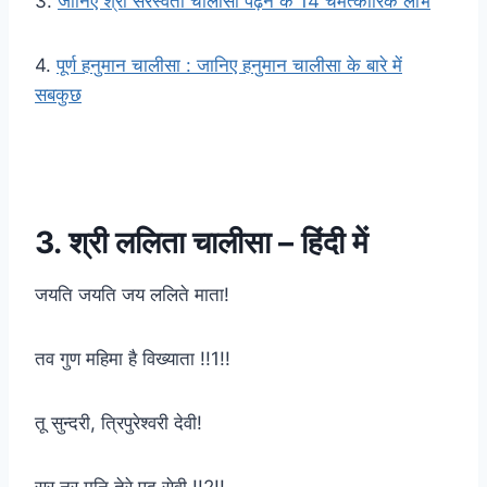
3.
जानिए श्री सरस्वती चालीसा पढ़ने के 14 चमत्कारिक लाभ
4.
पूर्ण हनुमान चालीसा : जानिए हनुमान चालीसा के बारे में
सबकुछ
3. श्री ललिता चालीसा – हिंदी में
जयति जयति जय ललिते माता!
तव गुण महिमा है विख्याता !!1!!
तू सुन्दरी, त्रिपुरेश्वरी देवी!
सुर नर मुनि तेरे पद सेवी !!2!!