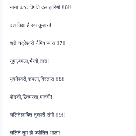
नाना कष्ट विपति दल हारिणी !!6!!
दश विद्या है रुप तुम्हारा!
श्री चंद्रेश्वरी नैमिष प्यारा !!7!!
धूमा,बगला,भैरवी,तारा!
भुवनेश्वरी,कमला,विस्तारा !!8!!
षोडशी,छिन्न्मस्ता,मातंगी!
ललिते!शक्ति तुम्हारी संगी !!9!!
ललिते तुम हो ज्योतित भाला!