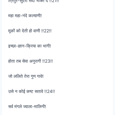
त्रिपुर-सुंदरी सदा भक्ति दे !!21!!
महा महा-नंदे कल्याणी!
मूकों को देती हो वाणी !!22!!
इच्छा-ज्ञान-क्रिया का भागी!
होता तब सेवा अनुरागी !!23!!
जो ललिते तेरा गुण गावे!
उसे न कोई कष्ट सतावे !!24!!
सर्व मंगले ज्वाला-मालिनी!